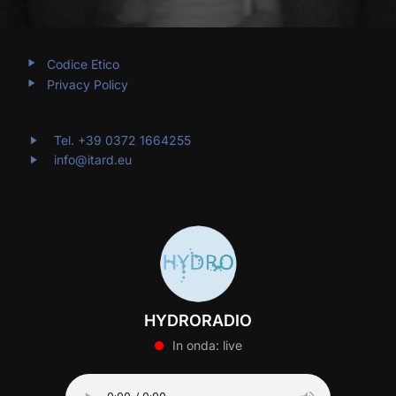
Codice Etico
Privacy Policy
Tel. +39 0372 1664255
info@itard.eu
HYDRORADIO
In onda: live