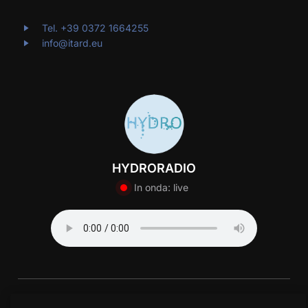
Tel. +39 0372 1664255
info@itard.eu
HYDRORADIO
In onda: live
© 2025 Centro Itard Lombardia | Impresa Sociale