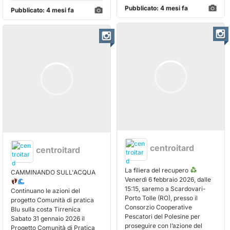
Pubblicato:
4 mesi fa
Pubblicato:
4 mesi fa
centroitard
centroitard
La filiera del recupero
CAMMINANDO SULL'ACQUA
Venerdì 6 febbraio 2026, dalle
15:15, saremo a Scardovari-
Continuano le azioni del
Porto Tolle (RO), presso il
progetto Comunità di pratica
Consorzio Cooperative
Blu sulla costa Tirrenica
Pescatori del Polesine per
Sabato 31 gennaio 2026 il
proseguire con l’azione del
Progetto Comunità di Pratica