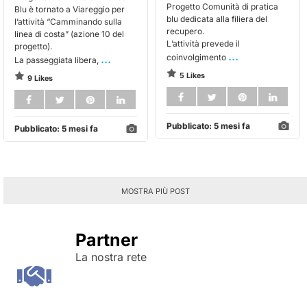
Progetto Comunità di pratica
Blu è tornato a Viareggio per
blu dedicata alla filiera del
l’attività “Camminando sulla
recupero.
linea di costa” (azione 10 del
L’attività prevede il
progetto).
...
...
coinvolgimento
La passeggiata libera,
5 Likes
9 Likes
Pubblicato:
5 mesi fa
Pubblicato:
5 mesi fa
MOSTRA PIÙ POST
Partner
La nostra rete