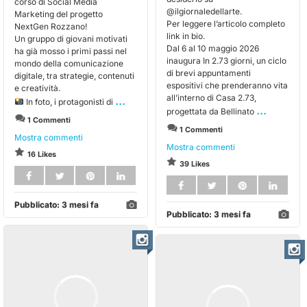
corso di Social Media
@ilgiornaledellarte.
Marketing del progetto
Per leggere l’articolo completo
NextGen Rozzano!
link in bio.
Un gruppo di giovani motivati
Dal 6 al 10 maggio 2026
ha già mosso i primi passi nel
inaugura In 2.73 giorni, un ciclo
mondo della comunicazione
di brevi appuntamenti
digitale, tra strategie, contenuti
espositivi che prenderanno vita
e creatività.
all’interno di Casa 2.73,
...
In foto, i protagonisti di
...
progettata da Bellinato
1 Commenti
1 Commenti
Mostra commenti
Mostra commenti
16 Likes
39 Likes
Pubblicato:
3 mesi fa
Pubblicato:
3 mesi fa