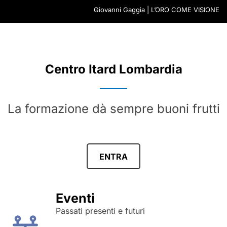
Giovanni Gaggia | L’ORO COME VISIONE
Centro Itard Lombardia
La formazione dà sempre buoni frutti
ENTRA
Eventi
Passati presenti e futuri