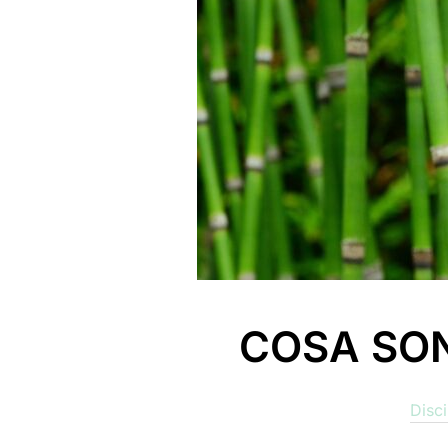
COSA SON
Disci