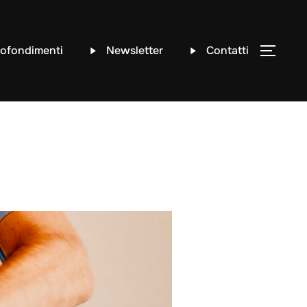
ofondimenti
Newsletter
Contatti
APRI/