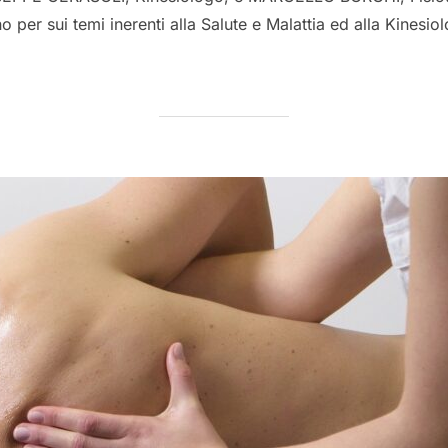
o per sui temi inerenti alla Salute e Malattia ed alla Kinesio
LA KINESIOLOGIA INTEGRATA”