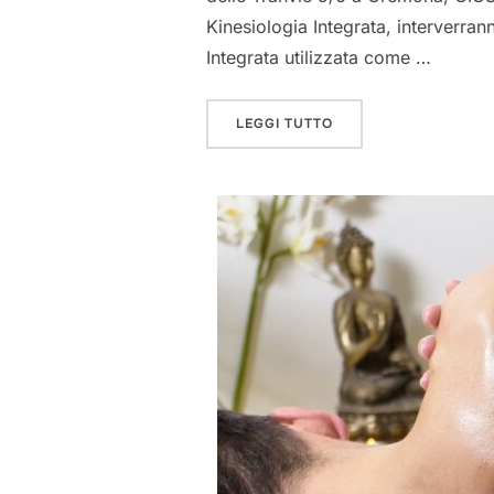
Kinesiologia Integrata, interverrann
Integrata utilizzata come …
“PRESENTAZIONE DEL
LEGGI TUTTO