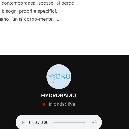
ita contemporanea, spesso, si perde
 bisogni propri e specifici,
inano l’unità corpo-mente, …
HYDRORADIO
In onda: live