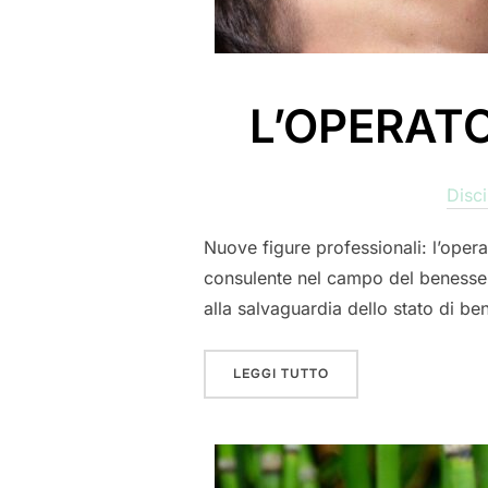
L’OPERATO
Disci
Nuove figure professionali: l’operat
consulente nel campo del benessere 
alla salvaguardia dello stato di be
“L’OPERATORE IN DIS
LEGGI TUTTO