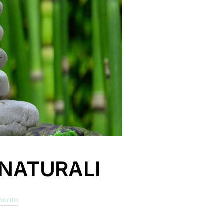
 NATURALI
mento