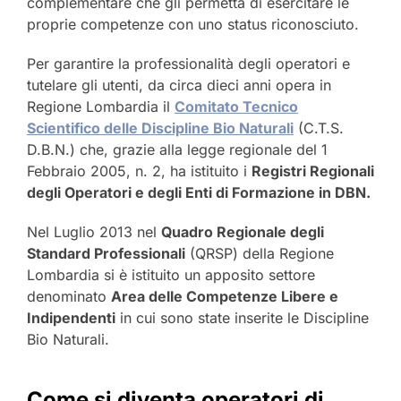
complementare che gli permetta di esercitare le
proprie competenze con uno status riconosciuto.
Per garantire la professionalità degli operatori e
tutelare gli utenti, da circa dieci anni opera in
Regione Lombardia il
Comitato Tecnico
Scientifico delle Discipline Bio Naturali
(C.T.S.
D.B.N.) che, grazie alla legge regionale del 1
Febbraio 2005, n. 2, ha istituito i
Registri Regionali
degli Operatori e degli Enti di Formazione in DBN.
Nel Luglio 2013 nel
Quadro Regionale degli
Standard Professionali
(QRSP) della Regione
Lombardia si è istituito un apposito settore
denominato
Area delle Competenze Libere e
Indipendenti
in cui sono state inserite le Discipline
Bio Naturali.
Come si diventa operatori di