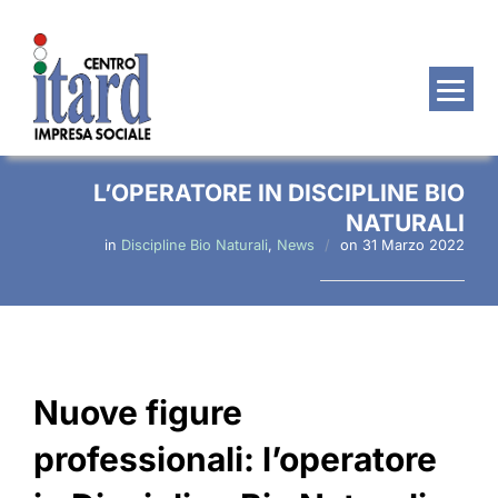
Salta
al
contenuto
L’OPERATORE IN DISCIPLINE BIO
NATURALI
Pubblicato
in
Discipline Bio Naturali
,
News
on
31 Marzo 2022
il
Nuove figure
professionali: l’operatore