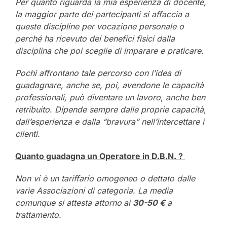
Per quanto riguarda la mia esperienza di docente,
la maggior parte dei partecipanti si affaccia a
queste discipline per vocazione personale o
perché ha ricevuto dei benefici fisici dalla
disciplina che poi sceglie di imparare e praticare.
Pochi affrontano tale percorso con l’idea di
guadagnare, anche se, poi, avendone le capacità
professionali, può diventare un lavoro
,
anche ben
retribuito
.
Dipende sempre dalle proprie capacità
,
dall’esperienza e dalla “bravura” nell’intercettare i
clienti.
Quanto guadagna un Operatore in D.B.N. ?
Non vi è un tariffario omogeneo o dettato dalle
varie Associazioni di categoria. La media
comunque si attesta attorno
ai
30-50 €
a
trattamento.