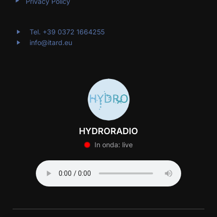
Privacy Policy
Tel. +39 0372 1664255
info@itard.eu
HYDRORADIO
In onda: live