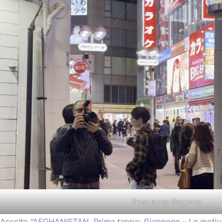
Prima tappa: Giappone
Ascolta “AFGHANISTAN. Prima tappa: Giappone – Le motivaz