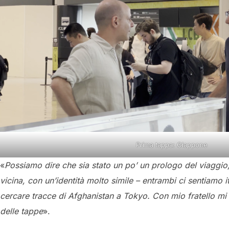
Prima tappa: Giappone
«
Possiamo dire che sia stato un po’ un prologo del viaggio,
vicina, con un’identità molto simile – entrambi ci sentiamo 
cercare tracce di Afghanistan a Tokyo. Con mio fratello mi s
delle tappe
».