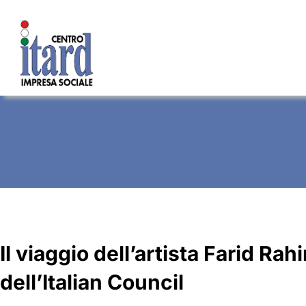
Salta
al
contenuto
Il viaggio dell’artista Farid Rah
dell’Italian Council