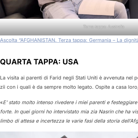
Terza tappa: Australia
Ascolta “AFGHANISTAN. Terza tappa: Germania – La dignità
QUARTA TAPPA: USA
La visita ai parenti di Farid negli Stati Uniti è avvenuta nel
zii con i quali è da sempre molto legato. Ospite a casa lor
«
E’ stato molto intenso rivedere i miei parenti e festeggia
forte. In quei giorni ho intervistato mia zia Nasrin che ha vi
limbo di attesa e incertezza le varie fasi della storia dell’