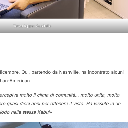
Terza tappa: Australia
di dicembre. Qui, partendo da Nashville, ha incontrato alcuni
fghan-American.
 percepiva molto il clima di comunità… molto unita, molto
re quasi dieci anni per ottenere il visto. Ha vissuto in un
riodo nella stessa Kabul
»