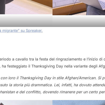
 migrante” su Spreaker.
 periodo a cavallo tra la festa del ringraziamento e l’inizio 
o, ha festeggiato il Thanksgiving Day nella variante degli A
re con loro il Thanksgiving Day in stile Afghan/American. Si
ssuto la storia più drammatica. Lei, infatti, ha dovuto attende
Afghanistan e del conflitto, dovendo rimanere per un certo pe