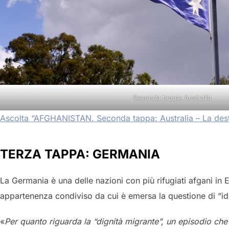
Seconda tappa: Australia
Ascolta “AFGHANISTAN. Seconda tappa: Australia – La dest
TERZA TAPPA: GERMANIA
La Germania è una delle nazioni con più rifugiati afgani in E
appartenenza condiviso da cui è emersa la questione di “ide
«
Per quanto riguarda la “dignità migrante”, un episodio che