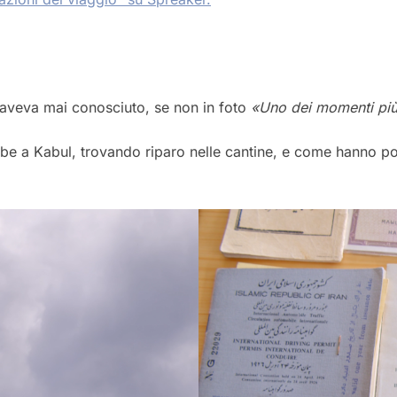
n aveva mai conosciuto, se non in foto
«Uno dei momenti più 
be a Kabul, trovando riparo nelle cantine, e come hanno poi