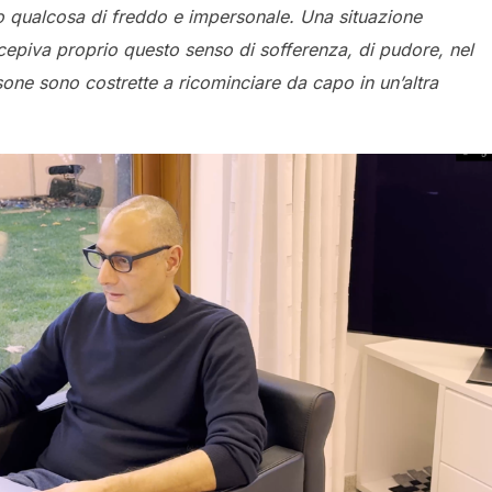
o qualcosa di freddo e impersonale. Una situazione
cepiva proprio questo senso di sofferenza, di pudore, nel
one sono costrette a ricominciare da capo in un’altra