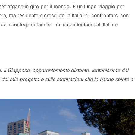
nze” afgane in giro per il mondo. È un lungo viaggio per
ra, ma residente e cresciuto in Italia) di confrontarsi con
 suoi legami familiari in luoghi lontani dall’Italia e
e. Il Giappone, apparentemente distante, lontanissimo dal
 del mio progetto e sulle motivazioni che lo hanno spinto a