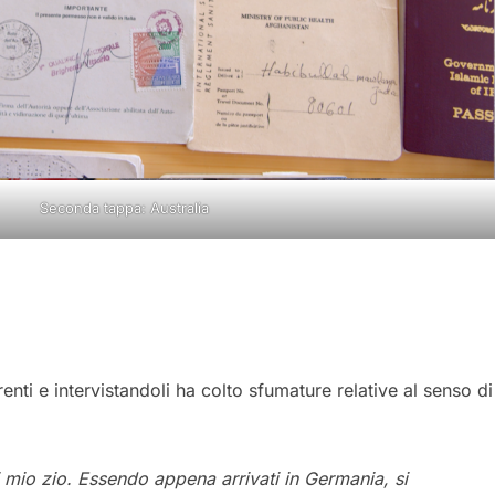
Seconda tappa: Australia
nti e intervistandoli ha colto sfumature relative al senso di
i mio zio. Essendo appena arrivati in Germania, si