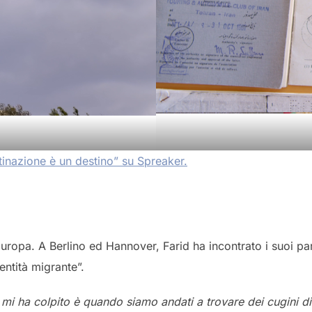
inazione è un destino” su Spreaker.
uropa. A Berlino ed Hannover, Farid ha incontrato i suoi pare
ntità migrante”.
 mi ha colpito è quando siamo andati a trovare dei cugini d