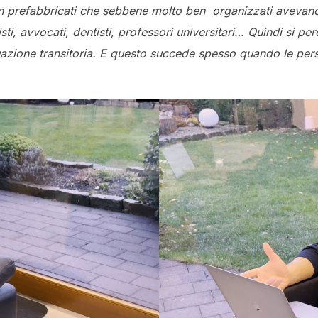
 in prefabbricati che sebbene molto ben organizzati avevan
 avvocati, dentisti, professori universitari… Quindi si per
uazione transitoria. E questo succede spesso quando le pers