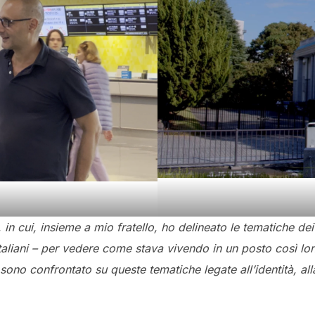
 in cui, insieme a mio fratello, ho delineato le tematiche 
italiani – per vedere come stava vivendo in un posto così lo
ono confrontato su queste tematiche legate all’identità, alla