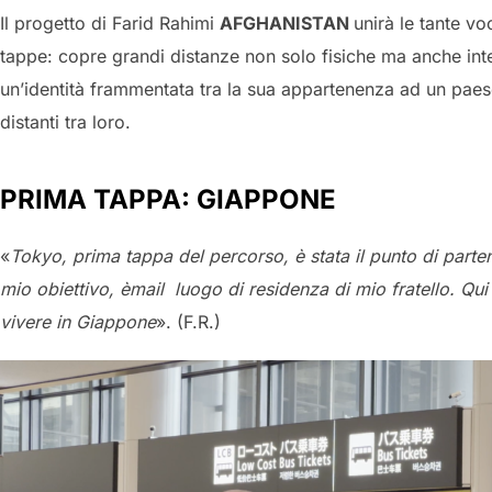
Il progetto di Farid Rahimi
AFGHANISTAN
unirà le tante v
tappe: copre grandi distanze non solo fisiche ma anche interi
un’identità frammentata tra la sua appartenenza ad un paese c
distanti tra loro.
PRIMA TAPPA: GIAPPONE
«
Tokyo, prima tappa del percorso, è stata il punto di parte
mio obiettivo, èmail luogo di residenza di mio fratello. Qu
vivere in Giappone
». (F.R.)