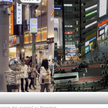
ioni del viaggio” su Spreaker.