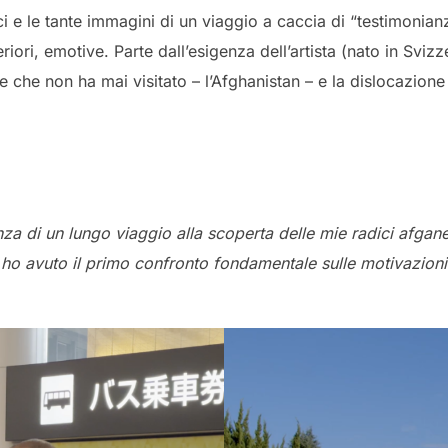
oci e le tante immagini di un viaggio a caccia di “testimonia
ori, emotive. Parte dall’esigenza dell’artista (nato in Svizze
he non ha mai visitato – l’Afghanistan – e la dislocazione dei
nza di un lungo viaggio alla scoperta delle mie radici afgan
i ho avuto il primo confronto fondamentale sulle motivazioni