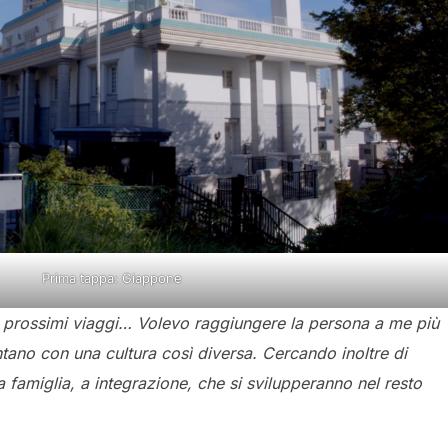
Prima tappa: Giappone
dei prossimi viaggi… Volevo raggiungere la persona a me più
ntano con una cultura così diversa. Cercando inoltre di
 famiglia, a integrazione, che si svilupperanno nel resto