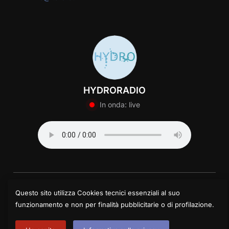
HYDRORADIO
In onda: live
© 2025 Centro Itard Lombardia | Impresa Sociale
Questo sito utilizza Cookies tecnici essenziali al suo
Via Tucidide 56 – 20134 Milano
funzionamento e non per finalità pubblicitarie o di profilazione.
Piazza delle Tranvie 6/7 – 26100 Cremona
Version: 2.0