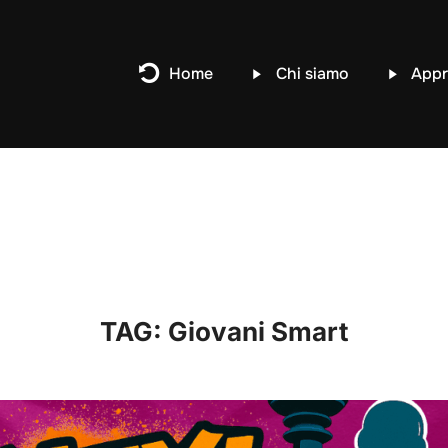
Home
Chi siamo
Appr
TAG:
Giovani Smart