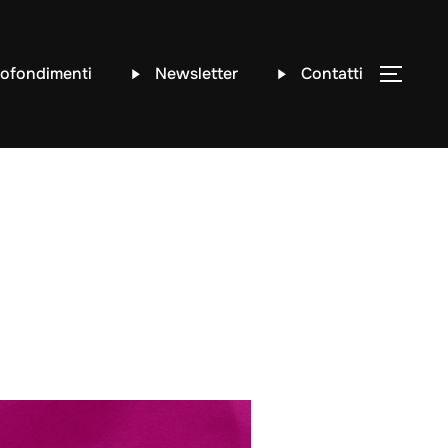
ofondimenti
Newsletter
Contatti
APRI/