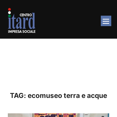
Salta
al
contenuto
TAG:
ecomuseo terra e acque