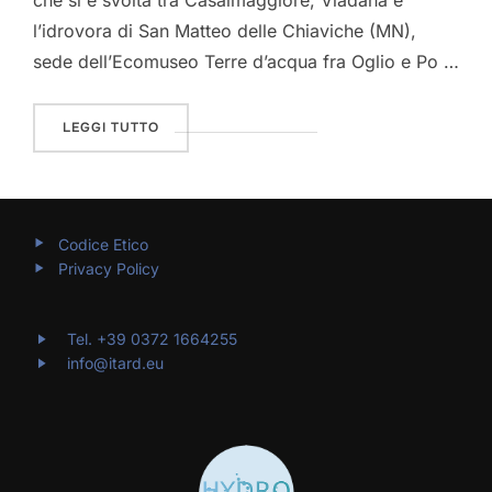
l’idrovora di San Matteo delle Chiaviche (MN),
sede dell’Ecomuseo Terre d’acqua fra Oglio e Po …
“DOVE COMINCIA IL MARE – LA RESIDENZA A
LEGGI TUTTO
Codice Etico
Privacy Policy
Tel. +39 0372 1664255
info@itard.eu