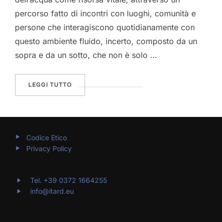
percorso fatto di incontri con luoghi, comunità e
persone che interagiscono quotidianamente con
questo ambiente fluido, incerto, composto da un
sopra e da un sotto, che non è solo …
““LA COSTA RIPRESA DAI SUOI ABITANTI”,
LEGGI TUTTO
Codice Etico
Privacy Policy
Tel. +39 0372 1664255
info@itard.eu