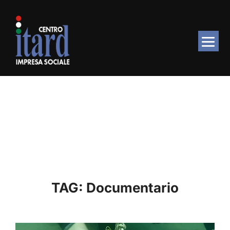
Salta
al
contenuto
TAG:
Documentario