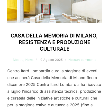
CASA DELLA MEMORIA DI MILANO,
RESISTENZA E PRODUZIONE
CULTURALE
Pubblicato
Mostre
,
News
19 Agosto 2025
Nessun commento
il
Centro Itard Lombardia cura la stagione di eventi
che animerà Casa della Memoria di Milano fino a
dicembre 2025 Centro Itard Lombardia ha ricevuto
a luglio l’incarico di assistenza tecnica, produzione
e curatela delle iniziative artistiche e culturali che
per la stagione estiva e autunnale 2025 (fino a