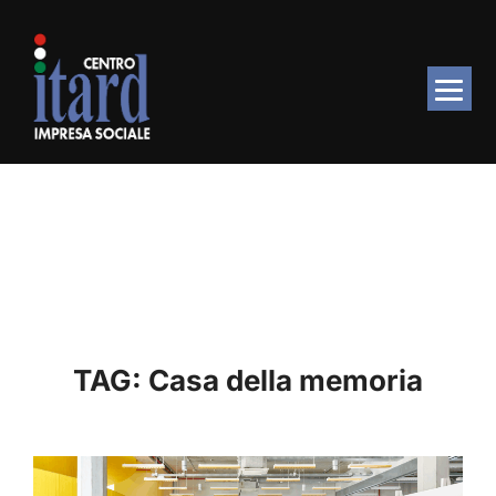
Salta
al
contenuto
TAG:
Casa della memoria