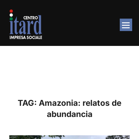
Salta
al
contenuto
TAG:
Amazonia: relatos de
abundancia