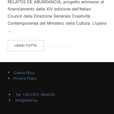
RELATOS DE ABUNDANCIA, progetto ammesso al
finanziamento della XIV edizione dell’Italian
Council della Direzione Generale Creatività
Contemporanea del Ministero della Cultura. L’opera
…
“AMAZONIA: RELATOS DE ABUNDANCIA – XIV 
LEGGI TUTTO
Codice Etico
Privacy Policy
Tel. +39 0372 1664255
info@itard.eu