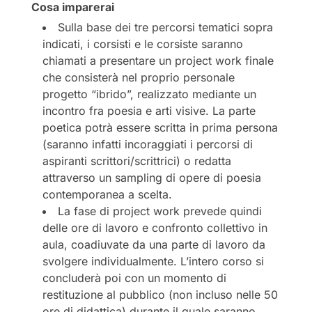
Cosa imparerai
Sulla base dei tre percorsi tematici sopra
indicati, i corsisti e le corsiste saranno
chiamati a presentare un project work finale
che consisterà nel proprio personale
progetto “ibrido”, realizzato mediante un
incontro fra poesia e arti visive. La parte
poetica potrà essere scritta in prima persona
(saranno infatti incoraggiati i percorsi di
aspiranti scrittori/scrittrici) o redatta
attraverso un sampling di opere di poesia
contemporanea a scelta.
La fase di project work prevede quindi
delle ore di lavoro e confronto collettivo in
aula, coadiuvate da una parte di lavoro da
svolgere individualmente. L’intero corso si
concluderà poi con un momento di
restituzione al pubblico (non incluso nelle 50
ore di didattica) durante il quale saranno