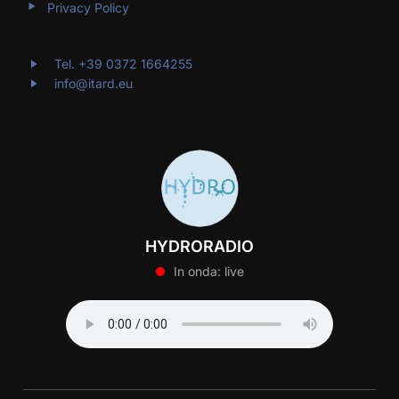
Privacy Policy
Tel. +39 0372 1664255
info@itard.eu
HYDRORADIO
In onda: live