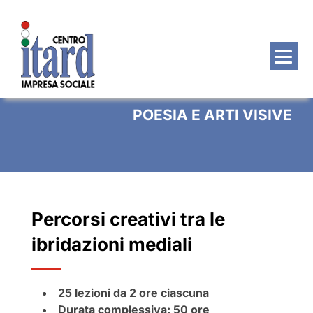
Salta
al
contenuto
POESIA E ARTI VISIVE
Percorsi creativi tra le
ibridazioni mediali
25 lezioni da 2 ore ciascuna
Durata complessiva: 50 ore