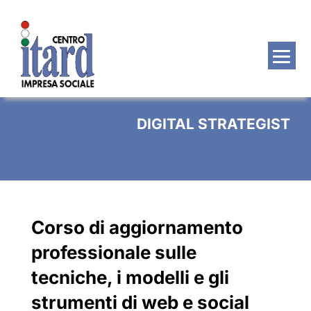
Salta
al
contenuto
DIGITAL STRATEGIST
Corso di aggiornamento
professionale sulle
tecniche, i modelli e gli
strumenti di web e social