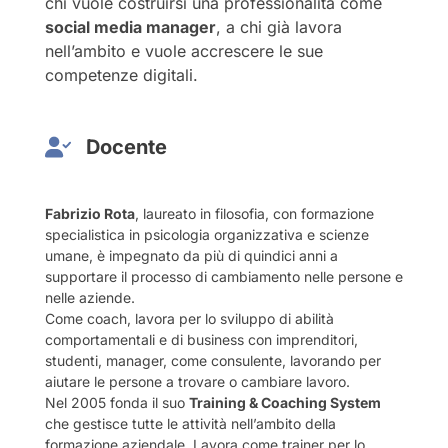
chi vuole costruirsi una professionalità come
social media manager
, a chi già lavora
nell’ambito e vuole accrescere le sue
competenze digitali.
Docente
Fabrizio Rota
, laureato in filosofia, con formazione
specialistica in psicologia organizzativa e scienze
umane, è impegnato da più di quindici anni a
supportare il processo di cambiamento nelle persone e
nelle aziende.
Come coach, lavora per lo sviluppo di abilità
comportamentali e di business con imprenditori,
studenti, manager, come consulente, lavorando per
aiutare le persone a trovare o cambiare lavoro.
Nel 2005 fonda il suo
Training & Coaching System
che gestisce tutte le attività nell’ambito della
formazione aziendale. Lavora come trainer per lo