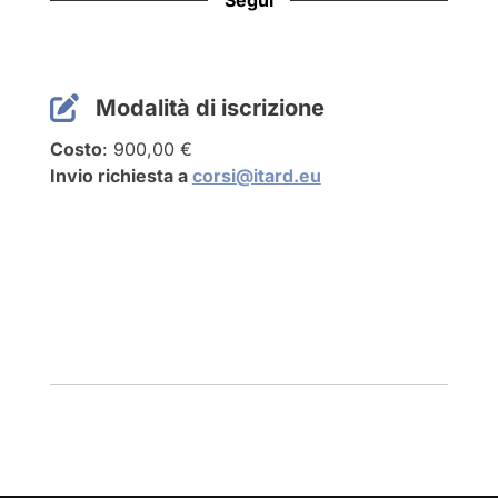
Segui
WordPress
LinkedIn
Facebook
YouTube
Modalità di iscrizione
Costo
: 900,00 €
Invio richiesta a
corsi@itard.eu