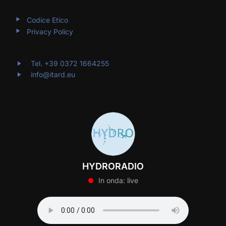
Codice Etico
Privacy Policy
Tel. +39 0372 1664255
info@itard.eu
HYDRORADIO
In onda: live