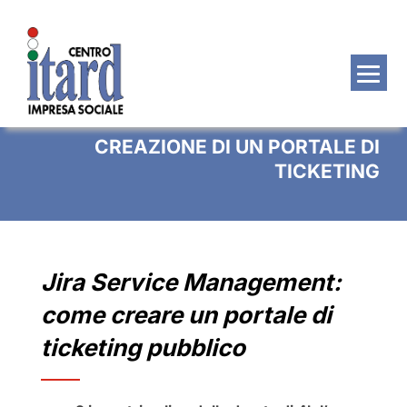
Salta
al
contenuto
CREAZIONE DI UN PORTALE DI
TICKETING
Jira Service Management:
come creare un portale di
ticketing pubblico