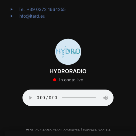
Tel. +39 0372 1664255
info@itard.eu
HYDRORADIO
In onda: live
© 2025 Centro Itard Lombardia | Impresa Sociale
Via Tucidide 56 – 20134 Milano