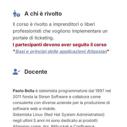
A chi è rivolto
Il corso è rivolto a imprenditori o liberi
professionisti che vogliono implementare un
portale di ticketing.
I partecipanti devono aver seguito il corso
“
Basi e principi delle applicazioni Atlassian
”
Docente
Paolo Bolla
è sistemista programmatore dal 1997 nel
2011 fonda la Simon Software e collabora come
consulente con diverse aziende per la produzione di
software web e mobile.
Sistemista Linux (Red Hat System Administration)
negli ultimi 5 anni mi sono dedicato ai prodotti
Atlassian come Jira, Bitbucket e Confluence