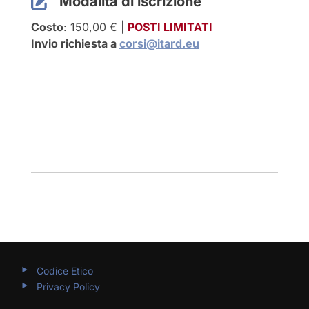
Modalità di iscrizione
Costo
: 150,00 € |
POSTI LIMITATI
Invio richiesta a
corsi@itard.eu
Codice Etico
Privacy Policy